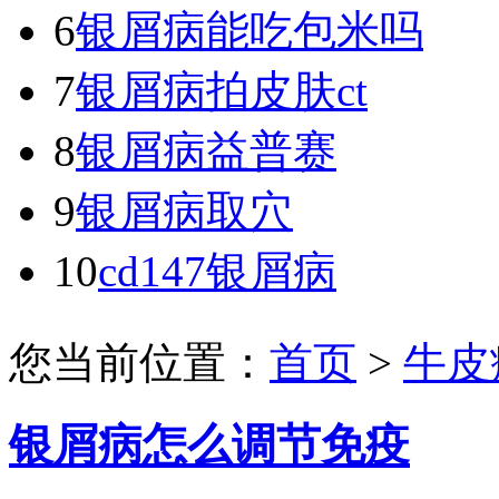
6
银屑病能吃包米吗
7
银屑病拍皮肤ct
8
银屑病益普赛
9
银屑病取穴
10
cd147银屑病
您当前位置：
首页
>
牛皮
银屑病怎么调节免疫