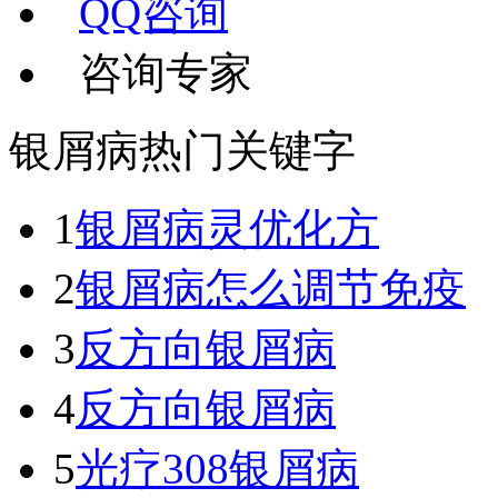
QQ咨询
咨询专家
银屑病热门关键字
1
银屑病灵优化方
2
银屑病怎么调节免疫
3
反方向银屑病
4
反方向银屑病
5
光疗308银屑病