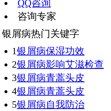
QQ咨询
咨询专家
银屑病热门关键字
1
银屑病保湿功效
2
银屑病影响艾滋检查
3
银屑病青蒿头皮
4
银屑病青蒿头皮
5
银屑病自我防治