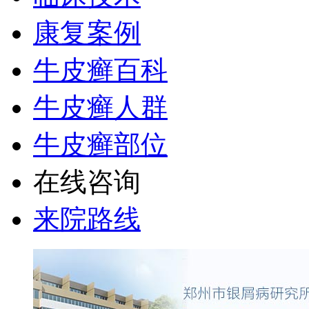
康复案例
牛皮癣百科
牛皮癣人群
牛皮癣部位
在线咨询
来院路线