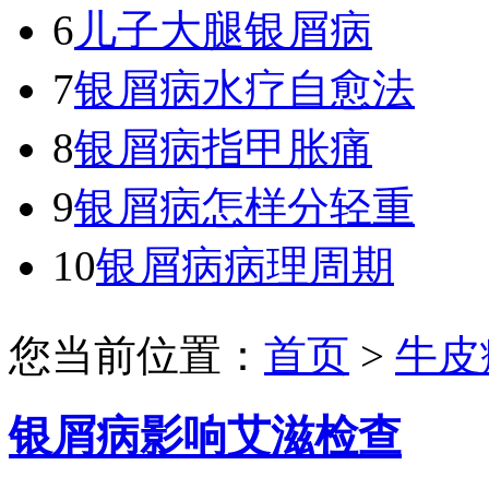
6
儿子大腿银屑病
7
银屑病水疗自愈法
8
银屑病指甲胀痛
9
银屑病怎样分轻重
10
银屑病病理周期
您当前位置：
首页
>
牛皮
银屑病影响艾滋检查