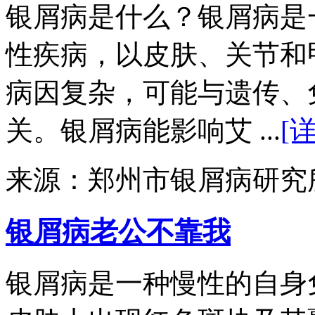
银屑病是什么？银屑病是
性疾病，以皮肤、关节和
病因复杂，可能与遗传、
关。银屑病能影响艾 ...
[
来源：郑州市银屑病研究
银屑病老公不靠我
银屑病是一种慢性的自身