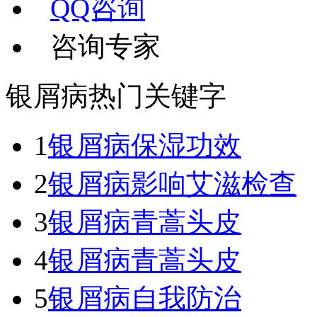
QQ咨询
咨询专家
银屑病热门关键字
1
银屑病保湿功效
2
银屑病影响艾滋检查
3
银屑病青蒿头皮
4
银屑病青蒿头皮
5
银屑病自我防治