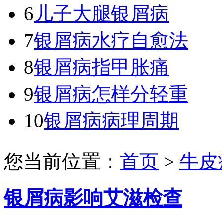
6
儿子大腿银屑病
7
银屑病水疗自愈法
8
银屑病指甲胀痛
9
银屑病怎样分轻重
10
银屑病病理周期
您当前位置：
首页
>
牛皮
银屑病影响艾滋检查