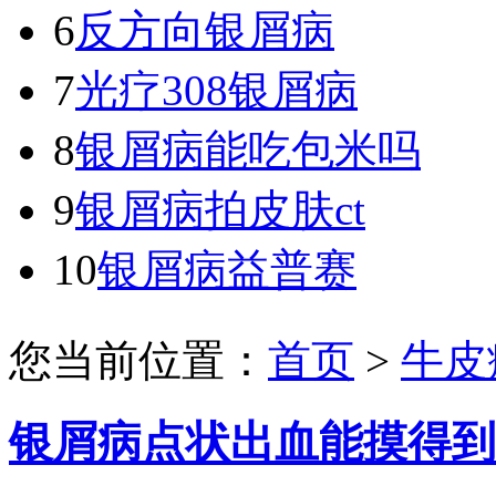
6
反方向银屑病
7
光疗308银屑病
8
银屑病能吃包米吗
9
银屑病拍皮肤ct
10
银屑病益普赛
您当前位置：
首页
>
牛皮
银屑病点状出血能摸得到