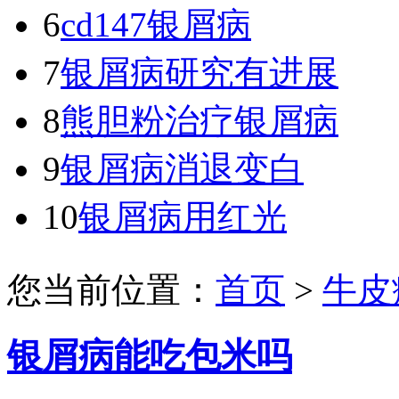
6
cd147银屑病
7
银屑病研究有进展
8
熊胆粉治疗银屑病
9
银屑病消退变白
10
银屑病用红光
您当前位置：
首页
>
牛皮
银屑病能吃包米吗