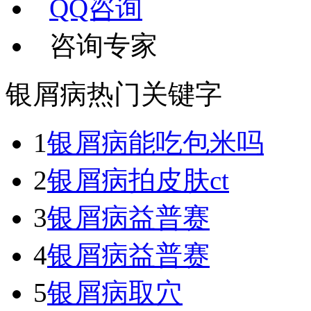
QQ咨询
咨询专家
银屑病热门关键字
1
银屑病能吃包米吗
2
银屑病拍皮肤ct
3
银屑病益普赛
4
银屑病益普赛
5
银屑病取穴