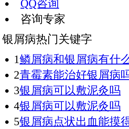
QQ咨询
咨询专家
银屑病热门关键字
1
鳞屑病和银屑病有什
2
青霉素能治好银屑病
3
银屑病可以敷泥灸吗
4
银屑病可以敷泥灸吗
5
银屑病点状出血能摸