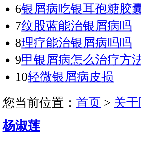
6
银屑病吃银耳孢糖胶
7
纹股蓝能治银屑病吗
8
理疗能治银屑病吗吗
9
甲银屑病怎么治疗方
10
轻微银屑病皮损
您当前位置：
首页
>
关于
杨淑莲