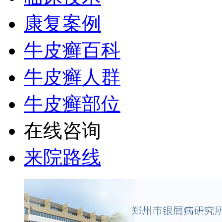
康复案例
牛皮癣百科
牛皮癣人群
牛皮癣部位
在线咨询
来院路线