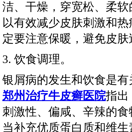
洁、干燥，穿宽松、柔软
以有效减少皮肤刺激和热
定要注意保暖，避免皮肤
3. 饮食调理。
银屑病的发生和饮食是有
郑州治疗牛皮癣医院
指出
刺激性、偏咸、辛辣的食
当补充优质蛋白质和维生