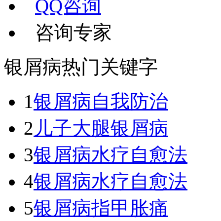
QQ咨询
咨询专家
银屑病热门关键字
1
银屑病自我防治
2
儿子大腿银屑病
3
银屑病水疗自愈法
4
银屑病水疗自愈法
5
银屑病指甲胀痛