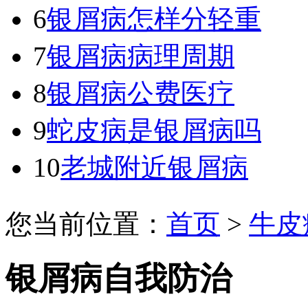
6
银屑病怎样分轻重
7
银屑病病理周期
8
银屑病公费医疗
9
蛇皮病是银屑病吗
10
老城附近银屑病
您当前位置：
首页
>
牛皮
银屑病自我防治