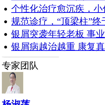
个性化治疗愈沉疾，小
规范诊疗，“顶梁柱”终
银屑突袭年轻老板 事
银屑病越治越重 康复
专家团队
杨淑莲