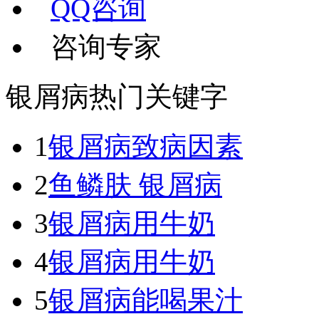
QQ咨询
咨询专家
银屑病热门关键字
1
银屑病致病因素
2
鱼鳞肤 银屑病
3
银屑病用牛奶
4
银屑病用牛奶
5
银屑病能喝果汁