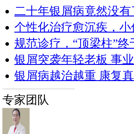
二十年银屑病竟然没有
个性化治疗愈沉疾，小
规范诊疗，“顶梁柱”终
银屑突袭年轻老板 事
银屑病越治越重 康复
专家团队