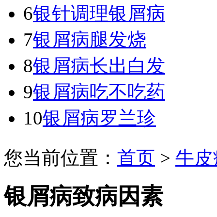
6
银针调理银屑病
7
银屑病腿发烧
8
银屑病长出白发
9
银屑病吃不吃药
10
银屑病罗兰珍
您当前位置：
首页
>
牛皮
银屑病致病因素