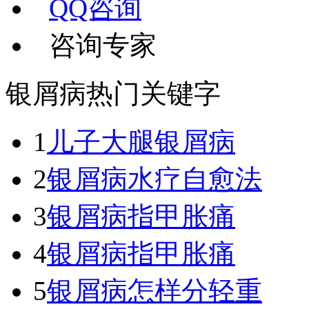
QQ咨询
咨询专家
银屑病热门关键字
1
儿子大腿银屑病
2
银屑病水疗自愈法
3
银屑病指甲胀痛
4
银屑病指甲胀痛
5
银屑病怎样分轻重