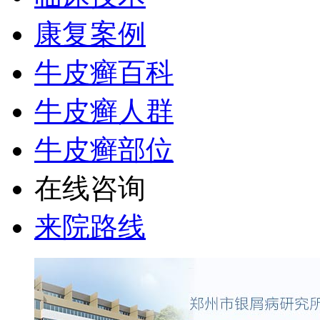
康复案例
牛皮癣百科
牛皮癣人群
牛皮癣部位
在线咨询
来院路线