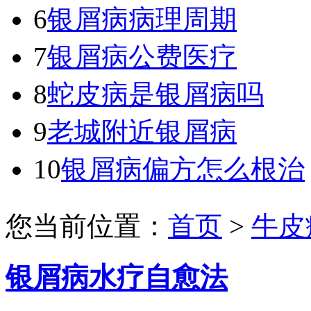
6
银屑病病理周期
7
银屑病公费医疗
8
蛇皮病是银屑病吗
9
老城附近银屑病
10
银屑病偏方怎么根治
您当前位置：
首页
>
牛皮
银屑病水疗自愈法