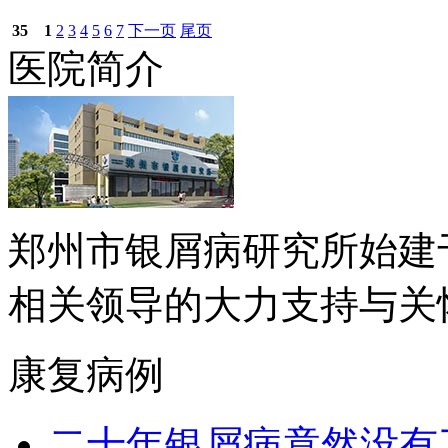
35
1
2
3
4
5
6
7
下一页
尾页
医院简介
郑州市银屑病研究所始建于
相关领导的大力支持与关怀下.
康复病例
二十年银屑病竟然没有