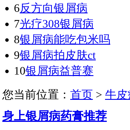
6
反方向银屑病
7
光疗308银屑病
8
银屑病能吃包米吗
9
银屑病拍皮肤ct
10
银屑病益普赛
您当前位置：
首页
>
牛皮
身上银屑病药膏推荐