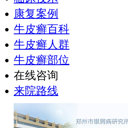
康复案例
牛皮癣百科
牛皮癣人群
牛皮癣部位
在线咨询
来院路线