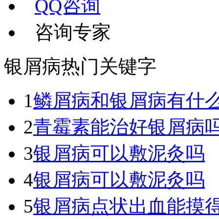
QQ咨询
咨询专家
银屑病热门关键字
1
鳞屑病和银屑病有什
2
青霉素能治好银屑病
3
银屑病可以敷泥灸吗
4
银屑病可以敷泥灸吗
5
银屑病点状出血能摸