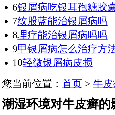
6
银屑病吃银耳孢糖胶
7
纹股蓝能治银屑病吗
8
理疗能治银屑病吗吗
9
甲银屑病怎么治疗方
10
轻微银屑病皮损
您当前位置：
首页
>
牛皮
潮湿环境对牛皮癣的