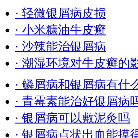
· 轻微银屑病皮损
· 小米糠油牛皮癣
· 沙辣能治银屑病
· 潮湿环境对牛皮癣的
· 鳞屑病和银屑病有什
· 青霉素能治好银屑病
· 银屑病可以敷泥灸吗
· 银屑病点状出血能摸