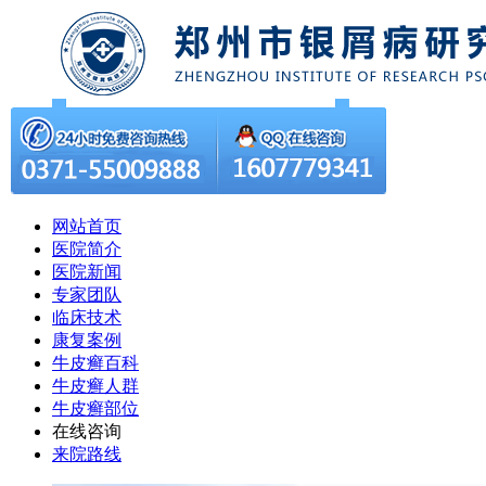
网站首页
医院简介
医院新闻
专家团队
临床技术
康复案例
牛皮癣百科
牛皮癣人群
牛皮癣部位
在线咨询
来院路线