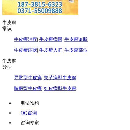
牛皮癣
常识
牛皮癣治疗
|
牛皮癣病因
|
牛皮癣诊断
牛皮癣症状
|
牛皮癣人群
|
牛皮癣部位
牛皮癣
分型
寻常型牛皮癣
|
关节病型牛皮癣
脓疱型牛皮癣
|
红皮病型牛皮癣
电话预约
QQ咨询
咨询专家