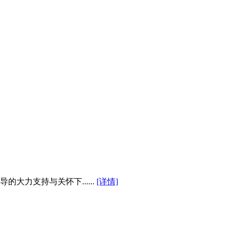
大力支持与关怀下......
[详情]