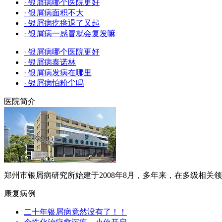
· 银屑病哪个医院更好
· 银屑病面积不大
· 银屑病疙瘩退了又起
· 银屑病一感冒就会复发嘛
· 银屑病哪个医院更好
· 银屑病泰诺林
· 银屑病发病在哪里
· 银屑病怕粉尘吗
医院简介
郑州市银屑病研究所始建于2008年8月，多年来，在多级相关领导的
康复病例
二十年银屑病竟然没有了！！