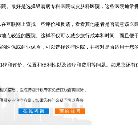
的医院。最好是选择银屑病专科医院或皮肤科医院，这些医院通常
可以在互联网上查找一些评价和反馈，看看其他患者是否满意该医
作地点较近的医院。这样不仅可以减少旅行成本和时间，而且便
合适的医保或商业保险，可以选择这些医院，并核对是否适用于您
口碑和评价、位置和便利性以及治疗和费用等问题。如果您还有